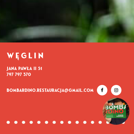
WĘGLIN
Jana Pawła II 51
797 797 370
bombardino.restauracja@gmail.com