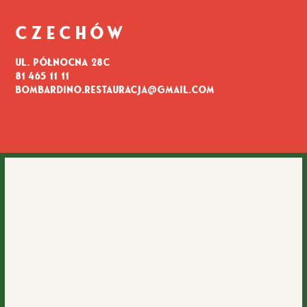
CZECHÓW
ul. Północna 28c
81 465 11 11
bombardino.restauracja@gmail.com